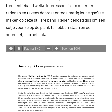
frequentieband welke interessant is om meerder
redenen en tevens doordat er regelmatig leuke qso’s te
maken op deze stillere band. Reden genoeg dus om een
setje voor 23 op de plank te hebben staan en een
antennetje op het dak.
Pagina
1
/
5
Zoomen
100%