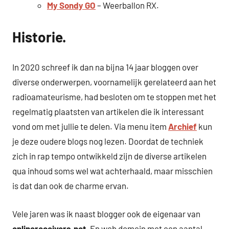
My Sondy GO
– Weerballon RX.
Historie.
In 2020 schreef ik dan na bijna 14 jaar bloggen over
diverse onderwerpen, voornamelijk gerelateerd aan het
radioamateurisme, had besloten om te stoppen met het
regelmatig plaatsten van artikelen die ik interessant
vond om met jullie te delen. Via menu item
Archief
kun
je deze oudere blogs nog lezen. Doordat de techniek
zich in rap tempo ontwikkeld zijn de diverse artikelen
qua inhoud soms wel wat achterhaald, maar misschien
is dat dan ook de charme ervan.
Vele jaren was ik naast blogger ook de eigenaar van
onlinereceivers.net
. En web domein met een aantal