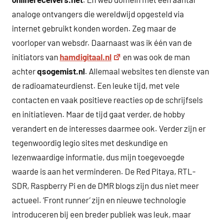
analoge ontvangers die wereldwijd opgesteld via
internet gebruikt konden worden. Zeg maar de
voorloper van websdr. Daarnaast was ik één van de
initiators van
hamdigitaal.nl
en was ook de man
achter
qsogemist.nl
. Allemaal websites ten dienste van
de radioamateurdienst. Een leuke tijd, met vele
contacten en vaak positieve reacties op de schrijfsels
en initiatieven. Maar de tijd gaat verder, de hobby
verandert en de interesses daarmee ook. Verder zijn er
tegenwoordig legio sites met deskundige en
lezenwaardige informatie, dus mijn toegevoegde
waarde is aan het verminderen. De Red Pitaya, RTL-
SDR, Raspberry Pi en de DMR blogs zijn dus niet meer
actueel. ‘Front runner’ zijn en nieuwe technologie
introduceren bij een breder publiek was leuk, maar