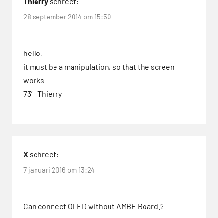
Thierry
schreef:
28 september 2014 om 15:50
hello,
it must be a manipulation, so that the screen
works
73′ Thierry
X
schreef:
7 januari 2016 om 13:24
Can connect OLED without AMBE Board.?