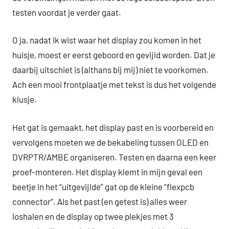
testen voordat je verder gaat.
O ja, nadat ik wist waar het display zou komen in het
huisje, moest er eerst geboord en gevijld worden. Dat je
daarbij uitschiet is (althans bij mij) niet te voorkomen.
Ach een mooi frontplaatje met tekst is dus het volgende
klusje.
Het gat is gemaakt, het display past en is voorbereid en
vervolgens moeten we de bekabeling tussen OLED en
DVRPTR/AMBE organiseren. Testen en daarna een keer
proef-monteren. Het display klemt in mijn geval een
beetje in het “uitgevijlde” gat op de kleine “flexpcb
connector”. Als het past (en getest is) alles weer
loshalen en de display op twee plekjes met 3