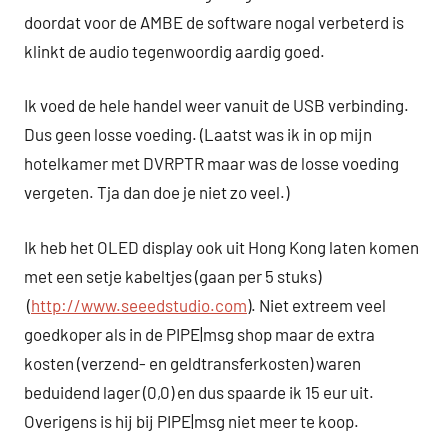
doordat voor de AMBE de software nogal verbeterd is
klinkt de audio tegenwoordig aardig goed.
Ik voed de hele handel weer vanuit de USB verbinding.
Dus geen losse voeding. (Laatst was ik in op mijn
hotelkamer met DVRPTR maar was de losse voeding
vergeten. Tja dan doe je niet zo veel.)
Ik heb het OLED display ook uit Hong Kong laten komen
met een setje kabeltjes (gaan per 5 stuks)
(
http://www.seeedstudio.com
). Niet extreem veel
goedkoper als in de PIPE|msg shop maar de extra
kosten (verzend- en geldtransferkosten) waren
beduidend lager (0,0) en dus spaarde ik 15 eur uit.
Overigens is hij bij PIPE|msg niet meer te koop.