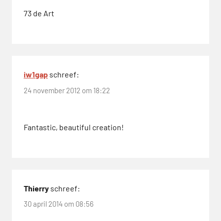
XDVRPTR
73 de Art
Zelfbouw
iw1gap
schreef:
24 november 2012 om 18:22
Fantastic, beautiful creation!
Thierry
schreef:
30 april 2014 om 08:56