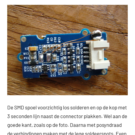
De SMD spoel voorzichtig los solderen en op de kop met
3 seconden lijn naast de connector plakken. Wel aan de
goede kant, zoals op de foto. Daarna met posyndraad
de verbindingen maken met de lege soldeerspots. Even