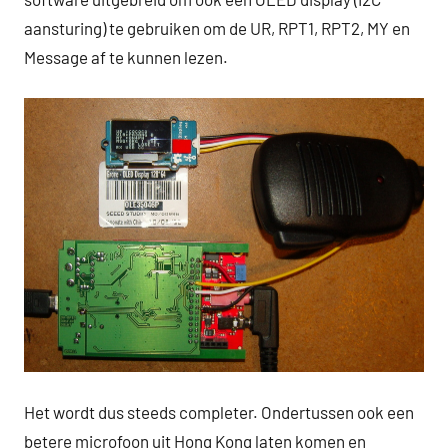
aansturing) te gebruiken om de UR, RPT1, RPT2, MY en
Message af te kunnen lezen.
Het wordt dus steeds completer. Ondertussen ook een
betere microfoon uit Hong Kong laten komen en