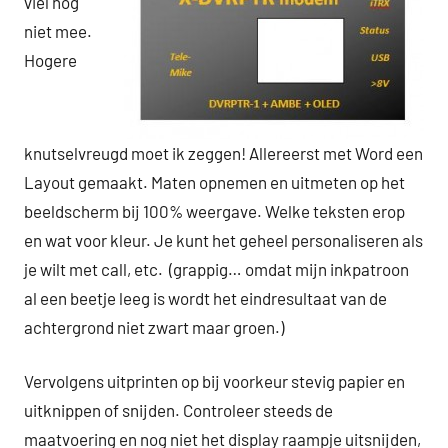
viel nog
niet mee.
Hogere
knutselvreugd moet ik zeggen! Allereerst met Word een
Layout gemaakt. Maten opnemen en uitmeten op het
beeldscherm bij 100% weergave. Welke teksten erop
en wat voor kleur. Je kunt het geheel personaliseren als
je wilt met call, etc. (grappig… omdat mijn inkpatroon
al een beetje leeg is wordt het eindresultaat van de
achtergrond niet zwart maar groen.)
Vervolgens uitprinten op bij voorkeur stevig papier en
uitknippen of snijden. Controleer steeds de
maatvoering en nog niet het display raampje uitsnijden,