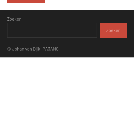
Zoeken
Zoeken
© Johan van Dijk, PA3ANG